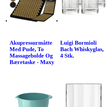
Akupressurmåtte
Luigi Bormioli
Med Pude, To
Bach Whiskyglas,
Massagebolde Og
4 Stk.
Bæretaske - Maxy