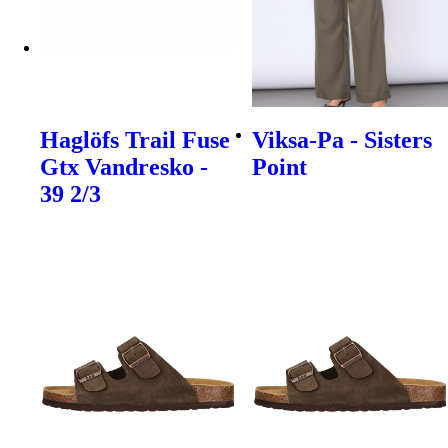
Haglöfs Trail Fuse
Viksa-Pa - Sisters
Gtx Vandresko -
Point
39 2/3