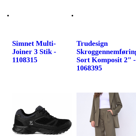
Simnet Multi-
Trudesign
Joiner 3 Stik -
Skroggennemførin
1108315
Sort Komposit 2" -
1068395