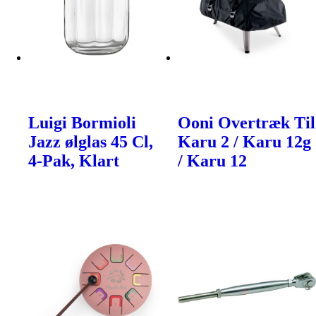
Luigi Bormioli
Ooni Overtræk Til
Jazz ølglas 45 Cl,
Karu 2 / Karu 12g
4-Pak, Klart
/ Karu 12