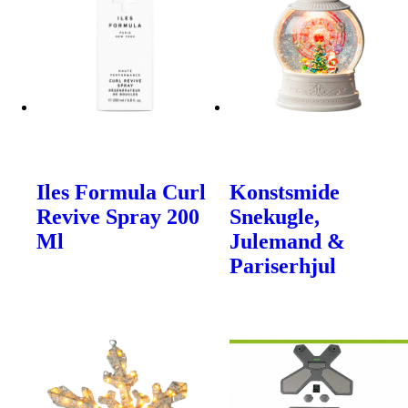
Iles Formula Curl
Konstsmide
Revive Spray 200
Snekugle,
Ml
Julemand &
Pariserhjul