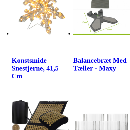
Konstsmide
Balancebræt Med
Snestjerne, 41,5
Tæller - Maxy
Cm