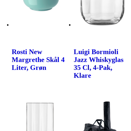
Rosti New
Luigi Bormioli
Margrethe Skål 4
Jazz Whiskyglas
Liter, Grøn
35 Cl, 4-Pak,
Klare