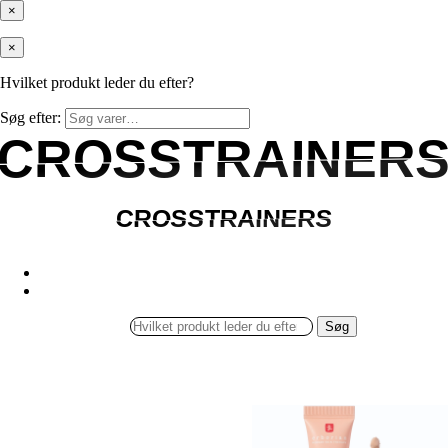
×
×
Hvilket produkt leder du efter?
Søg efter:
CROSSTRAINER
CROSSTRAINER
CROSSTRAINERS
CROSSTRAINERS
Søg