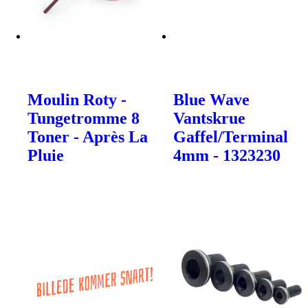
Moulin Roty -
Blue Wave
Tungetromme 8
Vantskrue
Toner - Après La
Gaffel/Terminal
Pluie
4mm - 1323230