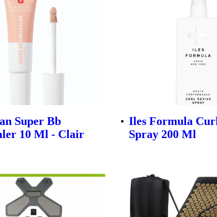
an Super Bb
Iles Formula Cur
ler 10 Ml - Clair
Spray 200 Ml