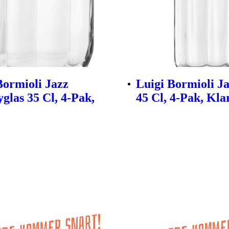
Bormioli Jazz
Luigi Bormioli Ja
glas 35 Cl, 4-Pak,
45 Cl, 4-Pak, Kla