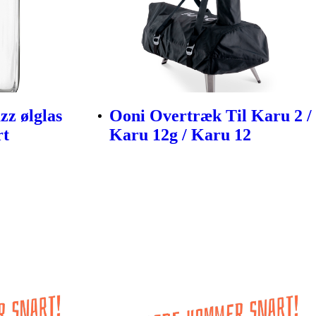
zz ølglas
Ooni Overtræk Til Karu 2 /
rt
Karu 12g / Karu 12