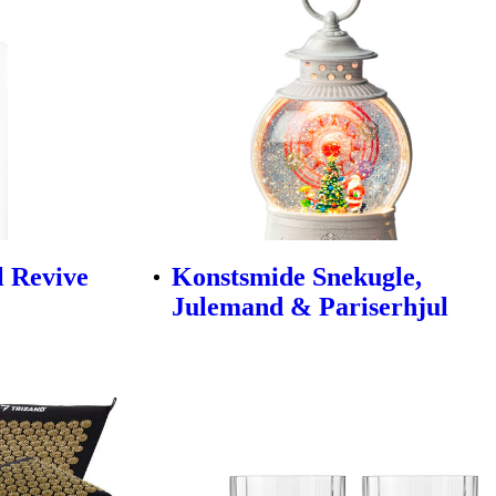
l Revive
Konstsmide Snekugle,
Julemand & Pariserhjul