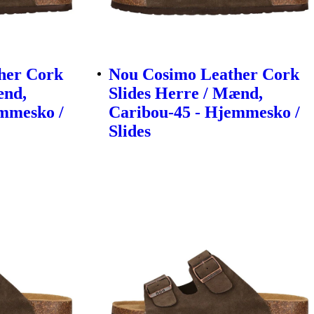
her Cork
Nou Cosimo Leather Cork
ænd,
Slides Herre / Mænd,
emmesko /
Caribou-45 - Hjemmesko /
Slides