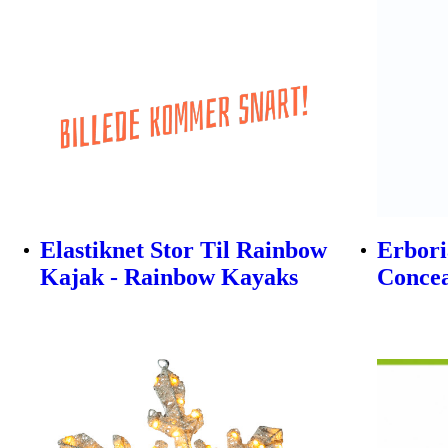
Elastiknet Stor Til Rainbow
Erbori
Kajak - Rainbow Kayaks
Concea