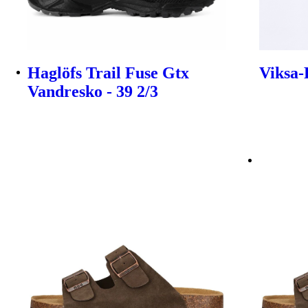
Haglöfs Trail Fuse Gtx
Viksa-P
Vandresko - 39 2/3