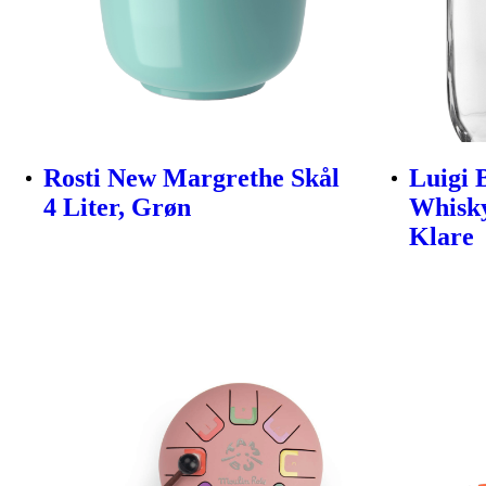
Rosti New Margrethe Skål
Luigi 
4 Liter, Grøn
Whisky
Klare