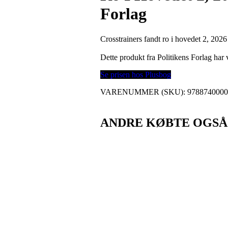
Forlag
Crosstrainers fandt ro i hovedet 2, 2026 
Dette produkt fra Politikens Forlag ha
Se prisen hos Plusbog
VARENUMMER (SKU):
978874000
ANDRE KØBTE OGSÅ