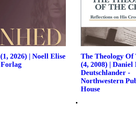
1, 2026) | Noell Elise
The Theology Of 
 Forlag
(4, 2008) | Daniel
Deutschlander -
Northwestern Pub
House