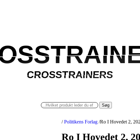
OSSTRAIN
OSSTRAIN
CROSSTRAINERS
CROSSTRAINERS
Søg
/
Politikens Forlag
/
Ro I Hovedet 2, 202
Ro I Hovedet 2, 20