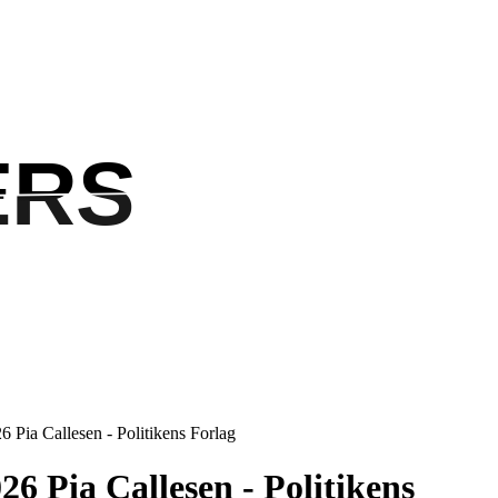
ERS
ERS
6 Pia Callesen - Politikens Forlag
26 Pia Callesen - Politikens