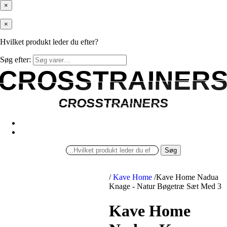
×
×
Hvilket produkt leder du efter?
Søg efter:
CROSSTRAINER
CROSSTRAINER
CROSSTRAINERS
CROSSTRAINERS
Søg
/
Kave Home
/
Kave Home Nadua
Knage - Natur Bøgetræ Sæt Med 3
Kave Home