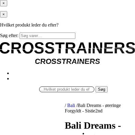
×
×
Hvilket produkt leder du efter?
Søg efter:
CROSSTRAINER
CROSSTRAINER
CROSSTRAINERS
CROSSTRAINERS
Søg
/
Bali
/
Bali Dreams - øreringe
Forgyldt - Sistie2nd
Bali Dreams -