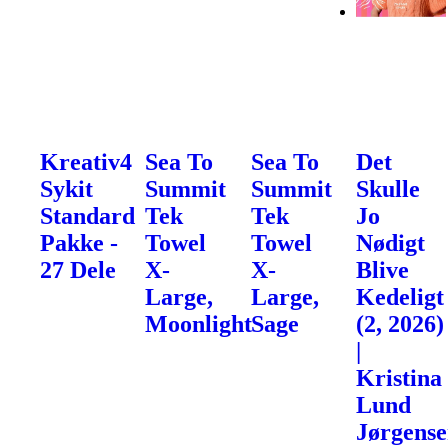
Kreativ4
Sea To
Sea To
Det
Sykit
Summit
Summit
Skulle
Standard
Tek
Tek
Jo
Pakke -
Towel
Towel
Nødigt
27 Dele
X-
X-
Blive
Large,
Large,
Kedeligt
Moonlight
Sage
(2, 2026)
|
Kristina
Lund
Jørgense